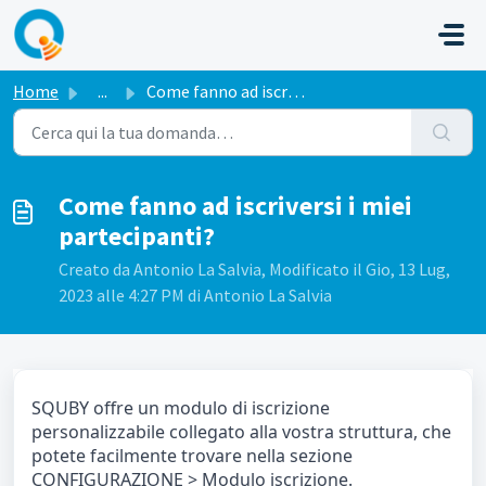
Salta al contenuto principale
Home
...
Come fanno ad iscriversi i miei partecipanti?
Come fanno ad iscriversi i miei
partecipanti?
Creato da Antonio La Salvia, Modificato il Gio, 13 Lug,
2023 alle 4:27 PM di Antonio La Salvia
SQUBY offre un modulo di iscrizione
personalizzabile collegato alla vostra struttura, che
potete facilmente trovare nella sezione
CONFIGURAZIONE > Modulo iscrizione.